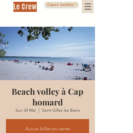
Le Crew
Espace membre !
Beach volley à Cap
homard
Sun 24 Mar
  |  
Saint-Gilles les Bains
Aucun billet en vente