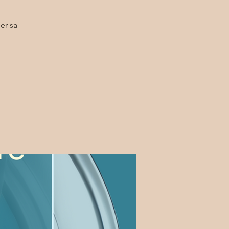
er sa