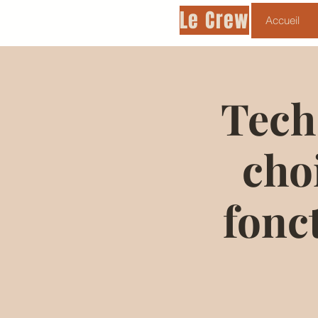
Le Crew
Accueil
Tech
cho
fonc